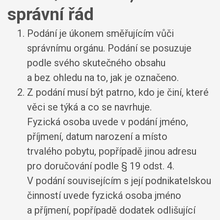
správní řád
Podání je úkonem směřujícím vůči
správnímu orgánu. Podání se posuzuje
podle svého skutečného obsahu
a bez ohledu na to, jak je označeno.
Z podání musí být patrno, kdo je činí, které
věci se týká a co se navrhuje.
Fyzická osoba uvede v podání jméno,
příjmení, datum narození a místo
trvalého pobytu, popřípadě jinou adresu
pro doručování podle § 19 odst. 4.
V podání souvisejícím s její podnikatelskou
činností uvede fyzická osoba jméno
a příjmení, popřípadě dodatek odlišující