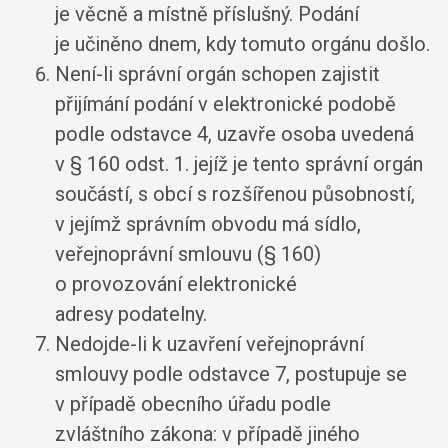
je věcně a místně příslušný. Podání
je učiněno dnem, kdy tomuto orgánu došlo.
Není-li správní orgán schopen zajistit
přijímání podání v elektronické podobě
podle odstavce 4, uzavře osoba uvedená
v § 160 odst. 1. jejíž je tento správní orgán
součástí, s obcí s rozšířenou působností,
v jejímž správním obvodu má sídlo,
veřejnoprávní smlouvu (§ 160)
o provozování elektronické
adresy podatelny.
Nedojde-li k uzavření veřejnoprávní
smlouvy podle odstavce 7, postupuje se
v případě obecního úřadu podle
zvláštního zákona: v případě jiného