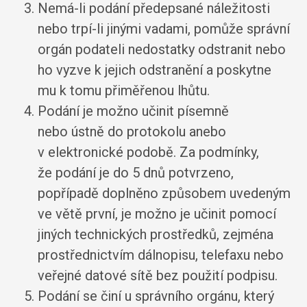
Nemá-li podání předepsané náležitosti
nebo trpí-li jinými vadami, pomůže správní
orgán podateli nedostatky odstranit nebo
ho vyzve k jejich odstranění a poskytne
mu k tomu přiměřenou lhůtu.
Podání je možno učinit písemně
nebo ústně do protokolu anebo
v elektronické podobě. Za podmínky,
že podání je do 5 dnů potvrzeno,
popřípadě doplněno způsobem uvedeným
ve větě první, je možno je učinit pomocí
jiných technických prostředků, zejména
prostřednictvím dálnopisu, telefaxu nebo
veřejné datové sítě bez použití podpisu.
Podání se činí u správního orgánu, který