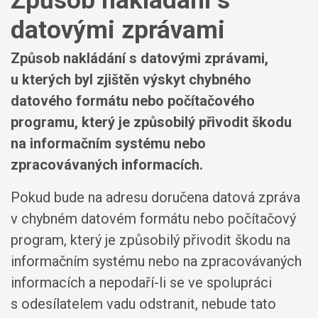
Způsob nakládání s
datovými zprávami
Způsob nakládání s datovými zprávami,
u kterých byl zjištěn výskyt chybného
datového formátu nebo počítačového
programu, který je způsobilý přivodit škodu
na informačním systému nebo
zpracovávaných informacích.
Pokud bude na adresu doručena datová zpráva
v chybném datovém formátu nebo počítačový
program, který je způsobilý přivodit škodu na
informačním systému nebo na zpracovávaných
informacích a nepodaří-li se ve spolupráci
s odesílatelem vadu odstranit, nebude tato