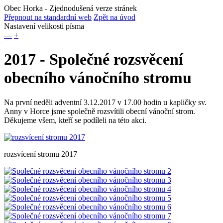
Obec Horka
- Zjednodušená verze stránek
Přepnout na standardní web
Zpět na úvod
Nastavení velikosti písma
—
+
2017 - Společné rozsvěcení
obecního vánočního stromu
Na první neděli adventní 3.12.2017 v 17.00 hodin u kapličky sv.
Anny v Horce jsme společně rozsvítili obecní vánoční strom.
Děkujeme všem, kteří se podíleli na této akci.
rozsvícení stromu 2017