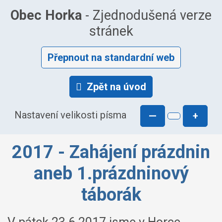
Obec Horka
- Zjednodušená verze
stránek
Přepnout na standardní web
Zpět na úvod
Nastavení velikosti písma
—
+
2017 - Zahájení prázdnin
aneb 1.prázdninový
táborák