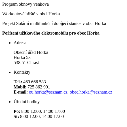
Program obnovy venkova
Workoutové hřiště v obci Horka
Projekt Solární multifunkční dobíjecí stanice v obci Horka
Pořízení užitkového elektromobilu pro obec Horka
Adresa
Obecní úřad Horka
Horka 53
538 51 Chrast
Kontakty
Tel.:
469 666 583
Mobil:
725 862 991
E-mail:
ou.horka@seznam.cz
,
obec.horka@seznam.cz
Úřední hodiny
Po:
8:00-12:00, 14:00-17:00
St:
8:00-12:00, 14:00-17:00