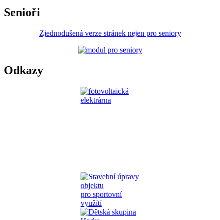
Senioři
Zjednodušená verze stránek nejen pro seniory
Odkazy