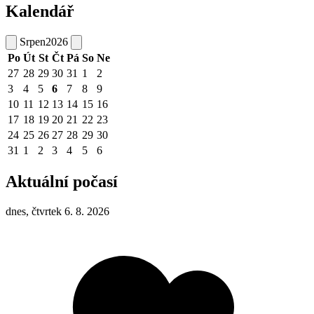
Kalendář
Srpen
2026
Po
Út
St
Čt
Pá
So
Ne
27
28
29
30
31
1
2
3
4
5
6
7
8
9
10
11
12
13
14
15
16
17
18
19
20
21
22
23
24
25
26
27
28
29
30
31
1
2
3
4
5
6
Aktuální počasí
dnes, čtvrtek 6. 8. 2026