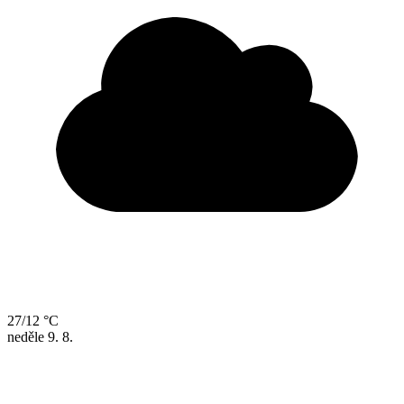
27/12 °C
neděle
9. 8.