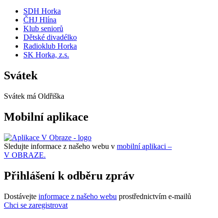
SDH Horka
ČHJ Hlína
Klub seniorů
Dětské divadélko
Radioklub Horka
SK Horka, z.s.
Svátek
Svátek má
Oldřiška
Mobilní aplikace
Sledujte informace z našeho webu v
mobilní aplikaci –
V OBRAZE.
Přihlášení k odběru zpráv
Dostávejte
informace z našeho webu
prostřednictvím e-mailů
Chci se zaregistrovat