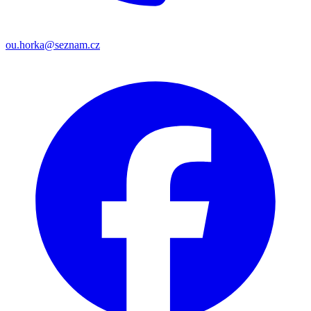
ou.horka@seznam.cz