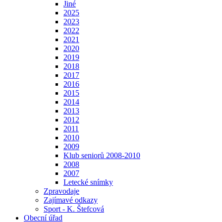
Jiné
2025
2023
2022
2021
2020
2019
2018
2017
2016
2015
2014
2013
2012
2011
2010
2009
Klub seniorů 2008-2010
2008
2007
Letecké snímky
Zpravodaje
Zajímavé odkazy
Sport - K. Štefcová
Obecní úřad