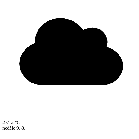
27/12 °C
neděle
9. 8.