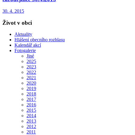
30. 4. 2015
Život v obci
Aktuality
Hlášení obecního rozhlasu
Kalendář akcí
Fotogalerie
Jiné
2025
2023
2022
2021
2020
2019
2018
2017
2016
2015
2014
2013
2012
2011