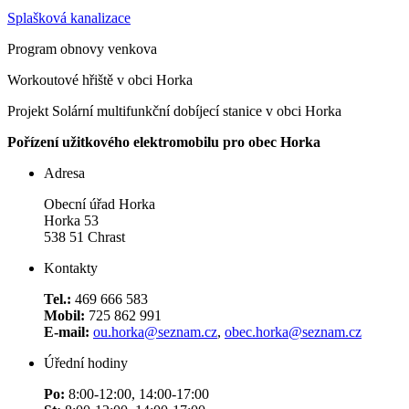
Splašková kanalizace
Program obnovy venkova
Workoutové hřiště v obci Horka
Projekt Solární multifunkční dobíjecí stanice v obci Horka
Pořízení užitkového elektromobilu pro obec Horka
Adresa
Obecní úřad Horka
Horka 53
538 51 Chrast
Kontakty
Tel.:
469 666 583
Mobil:
725 862 991
E-mail:
ou.horka@seznam.cz
,
obec.horka@seznam.cz
Úřední hodiny
Po:
8:00-12:00, 14:00-17:00