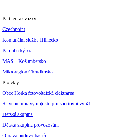
Partneři a svazky
Czechpoint
Komunální služby Hlinecko
Pardubický kraj
MAS – Košumbersko
Mikroregion Chrudimsko
Projekty
Obec Horka fotovoltaická elektrárna
Stavební úpravy objektu pro sportovní využití
Dětská skupina
Dětská skupina provozování
Oprava budovy hasiči