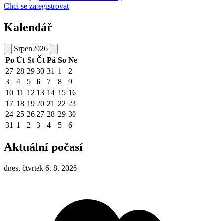
Chci se zaregistrovat
Kalendář
Srpen
2026
Po
Út
St
Čt
Pá
So
Ne
27
28
29
30
31
1
2
3
4
5
6
7
8
9
10
11
12
13
14
15
16
17
18
19
20
21
22
23
24
25
26
27
28
29
30
31
1
2
3
4
5
6
Aktuální počasí
dnes, čtvrtek 6. 8. 2026