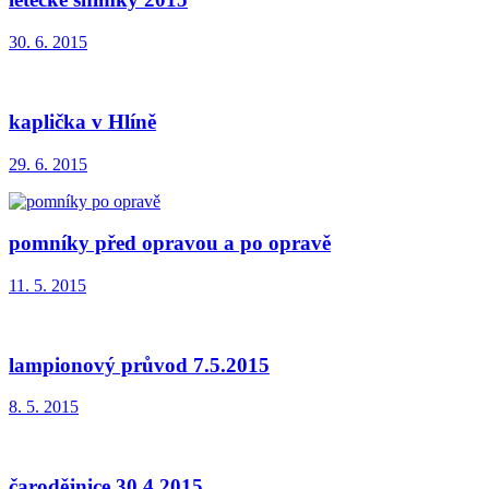
30. 6. 2015
kaplička v Hlíně
29. 6. 2015
pomníky před opravou a po opravě
11. 5. 2015
lampionový průvod 7.5.2015
8. 5. 2015
čarodějnice 30.4.2015