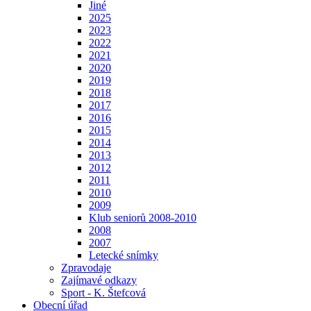
Jiné
2025
2023
2022
2021
2020
2019
2018
2017
2016
2015
2014
2013
2012
2011
2010
2009
Klub seniorů 2008-2010
2008
2007
Letecké snímky
Zpravodaje
Zajímavé odkazy
Sport - K. Štefcová
Obecní úřad