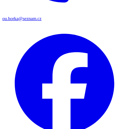
ou.horka@seznam.cz