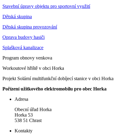
Stavební úpravy objektu pro sportovní využití
Dětská skupina
Dětská skupina provozování
Oprava budovy hasiči
Splašková kanalizace
Program obnovy venkova
Workoutové hřiště v obci Horka
Projekt Solární multifunkční dobíjecí stanice v obci Horka
Pořízení užitkového elektromobilu pro obec Horka
Adresa
Obecní úřad Horka
Horka 53
538 51 Chrast
Kontakty