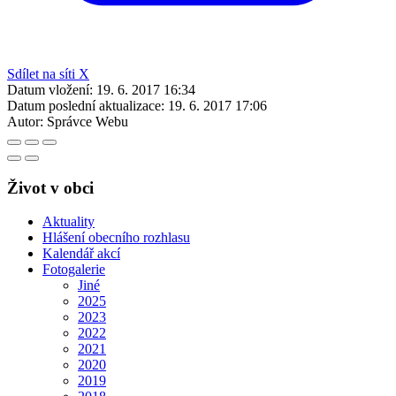
Sdílet na síti X
Datum vložení:
19. 6. 2017 16:34
Datum poslední aktualizace:
19. 6. 2017 17:06
Autor:
Správce Webu
Život v obci
Aktuality
Hlášení obecního rozhlasu
Kalendář akcí
Fotogalerie
Jiné
2025
2023
2022
2021
2020
2019