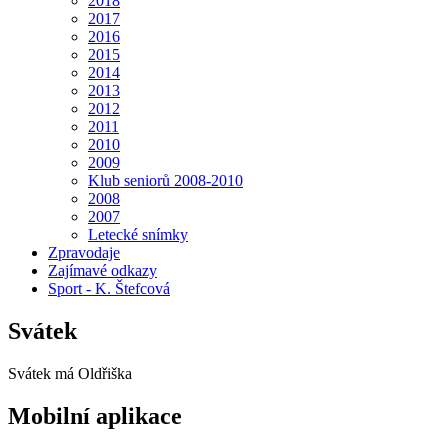
2018
2017
2016
2015
2014
2013
2012
2011
2010
2009
Klub seniorů 2008-2010
2008
2007
Letecké snímky
Zpravodaje
Zajímavé odkazy
Sport - K. Štefcová
Svátek
Svátek má
Oldřiška
Mobilní aplikace