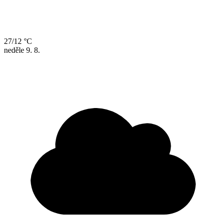
27/12 °C
neděle
9. 8.