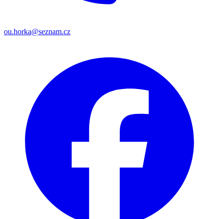
ou.horka@seznam.cz