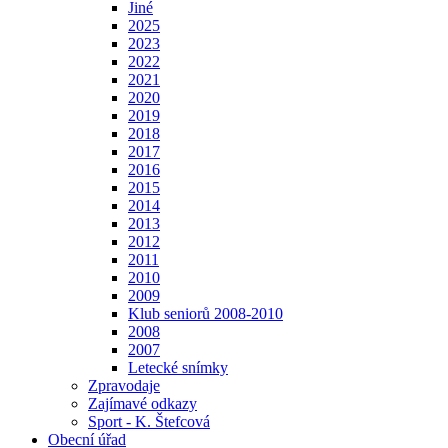
Jiné
2025
2023
2022
2021
2020
2019
2018
2017
2016
2015
2014
2013
2012
2011
2010
2009
Klub seniorů 2008-2010
2008
2007
Letecké snímky
Zpravodaje
Zajímavé odkazy
Sport - K. Štefcová
Obecní úřad